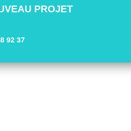
UVEAU PROJET
8 92 37