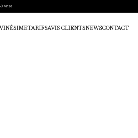
80 Anse
VINÉSIME
TARIFS
AVIS CLIENTS
NEWS
CONTACT
DEVIS EN LIGNE