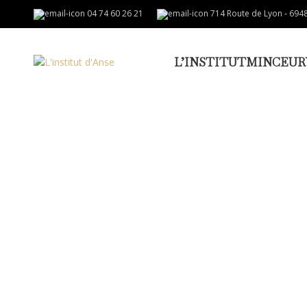
04 74 60 26 21
714 Route de Lyon - 694
L’INSTITUT
MINCEUR